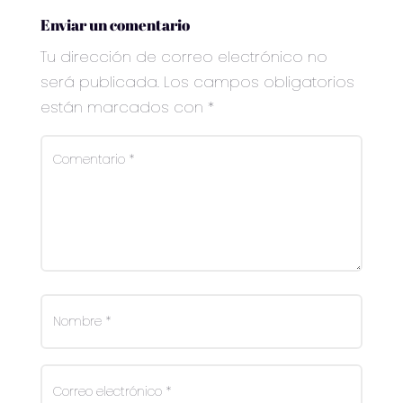
Enviar un comentario
Tu dirección de correo electrónico no
será publicada.
Los campos obligatorios
están marcados con
*