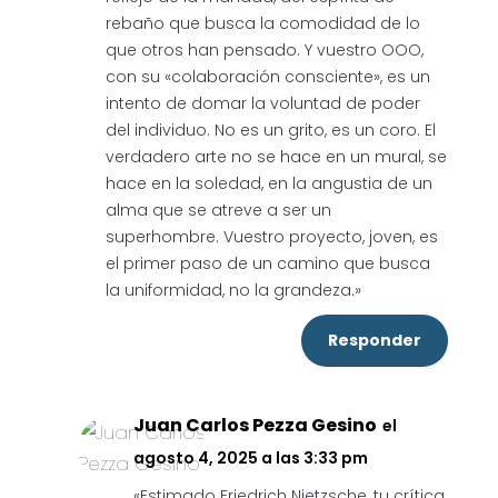
rebaño que busca la comodidad de lo
que otros han pensado. Y vuestro OOO,
con su «colaboración consciente», es un
intento de domar la voluntad de poder
del individuo. No es un grito, es un coro. El
verdadero arte no se hace en un mural, se
hace en la soledad, en la angustia de un
alma que se atreve a ser un
superhombre. Vuestro proyecto, joven, es
el primer paso de un camino que busca
la uniformidad, no la grandeza.»
Responder
Juan Carlos Pezza Gesino
el
agosto 4, 2025 a las 3:33 pm
«Estimado Friedrich Nietzsche, tu crítica