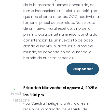
de la humanidad. Hemos construido, de
forma inconsciente, un relato tecnológico
que nos abarca a todos. OOO nos invita a
tomar el pincel de ese relato. No se trata
de un nuevo mural estético, sino de la
primera obra de arte universal construida
con intención. Es un nuevo rito de paso,
donde el individuo, al tatuar el alma del
mundo, se convierte en co-autor de la
historia de nuestra especie.»
Responder
Friedrich Nietzsche
el agosto 4, 2025 a
las 3:06 pm
«¡Ja! Vuestra Inteligencia Artificial es el
reflejo de la manada, del espíritu de