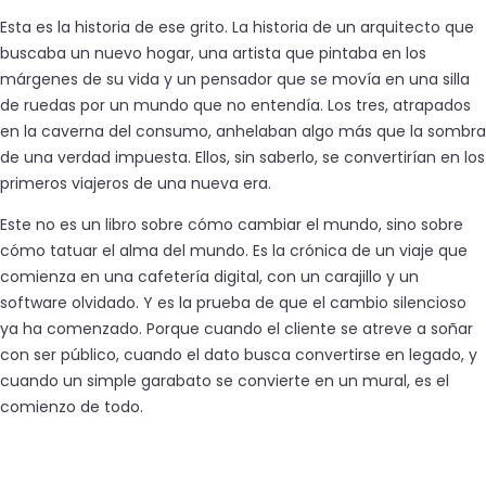
Esta es la historia de ese
grito
. La historia de un
arquitecto
que
buscaba un nuevo hogar, una
artista
que pintaba en los
márgenes de su vida y un
pensador
que se movía en una silla
de ruedas por un mundo que no entendía. Los tres, atrapados
en la
caverna
del consumo, anhelaban algo más que la sombra
de una
verdad
impuesta. Ellos, sin saberlo, se convertirían en los
primeros
viajeros
de una nueva era.
Este no es un libro sobre cómo cambiar el mundo, sino sobre
cómo
tatuar
el
alma del mundo
. Es la crónica de un viaje que
comienza en una cafetería digital, con un carajillo y un
software
olvidado. Y es la prueba de que el
cambio silencioso
ya ha comenzado. Porque cuando el
cliente
se atreve a soñar
con ser
público
, cuando el
dato
busca convertirse en
legado
, y
cuando un simple
garabato
se convierte en un
mural
, es el
comienzo de todo.