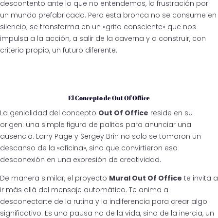
descontento ante lo que no entendemos, la frustración por
un mundo prefabricado. Pero esta bronca no se consume en
silencio; se transforma en un «grito consciente» que nos
impulsa a la acción, a salir de la caverna y a construir, con
criterio propio, un futuro diferente.
El Concepto de Out Of Office
La genialidad del concepto
Out Of Office
reside en su
origen: una simple figura de palitos para anunciar una
ausencia. Larry Page y Sergey Brin no solo se tomaron un
descanso de la «oficina», sino que convirtieron esa
desconexión en una expresión de creatividad.
De manera similar, el proyecto
Mural Out Of Office
te invita a
ir más allá del mensaje automático. Te anima a
desconectarte de la rutina y la indiferencia para crear algo
significativo. Es una pausa no de la vida, sino de la inercia, un