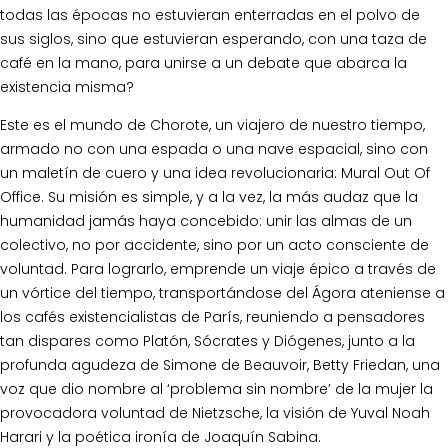
todas las épocas no estuvieran enterradas en el polvo de
sus siglos, sino que estuvieran esperando, con una taza de
café en la mano, para unirse a un debate que abarca la
existencia misma?
Este es el mundo de Chorote, un viajero de nuestro tiempo,
armado no con una espada o una nave espacial, sino con
un maletín de cuero y una idea revolucionaria: Mural Out Of
Office. Su misión es simple, y a la vez, la más audaz que la
humanidad jamás haya concebido: unir las almas de un
colectivo, no por accidente, sino por un acto consciente de
voluntad. Para lograrlo, emprende un viaje épico a través de
un vórtice del tiempo, transportándose del Ágora ateniense a
los cafés existencialistas de París, reuniendo a pensadores
tan dispares como Platón, Sócrates y Diógenes, junto a la
profunda agudeza de Simone de Beauvoir, Betty Friedan, una
voz que dio nombre al ‘problema sin nombre’ de la mujer la
provocadora voluntad de Nietzsche, la visión de Yuval Noah
Harari y la poética ironía de Joaquín Sabina.