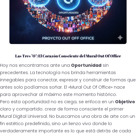
Las Tres "O": El Corazón Consciente del Mural Out Of Office
Hoy nos encontramos ante una
Oportunidad
sin
precedentes. La tecnología nos brinda herramientas
innegables para conectar, expresar y construir de formas que
antes solo podíamos soñar. El «Mural Out Of Office» nace
para aprovechar al máximo este momento histórico.
Pero esta oportunidad no es ciega; se enfoca en un
Objetivo
claro y compartido: crear de forma consciente el primer
Mural Digital Universal. No buscamos una obra de arte con un
fin estético predefinido, sino un lienzo vivo donde lo
verdaderamente importante es lo que está detrás de cada