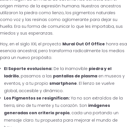
origen mismo de la expresión humana. Nuestros ancestros
utilizaron la piedra como lienzo, los pigmentos naturales
como voz y las resinas como aglomerante para dejar su
huella. Era su forma de comunicar lo que les importaba, sus
miedos y sus esperanzas.
Hoy, en el siglo XXI, el proyecto
Mural Out Of Office
honra esa
esencia ancestral, pero transforma radicalmente los medios
para un nuevo propósito:
El Soporte evoluciona:
De la inamovible
piedra y el
ladrillo
, pasamos a las
pantallas de plasma
en museos y
eventos, y a tu propio
smartphone
. El lienzo se vuelve
global, accesible y dinámico.
Los Pigmentos se resignifican:
Ya no son extraídos de la
tierra, sino de tu mente y tu corazón. Son
imágenes
generadas con criterio propio
, cada una portando un
mensaje claro: tu propuesta para mejorar el mundo de