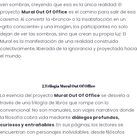
ven sombras, creyendo que esa es la única realidad. El
proyecto
Mural Out Of Office
es el camino para salir de esa
caverna. Al convertir la «bronca» o la insatisfacción en un
«grito consciente» y una imagen, los participantes no solo
dejan de ver las sombras, sino que crean su propia luz. El
Mural es la manifestación de una realidad construida
colectivamente, liberada de la ignorancia y proyectada hacia
el mundo.
2.Trilogía Mural Out Of Office
La esencia del proyecto
Mural Out Of Office
se desvela a
través de una trilogía de libros que rompe con lo
convencional. No son manuales, son viajes narrativos donde
la filosofía cobra vida mediante
diálogos profundos,
curiosos y entrañables
. En sus páginas, los lectores se
encuentran con personajes inolvidables: desde filósofos