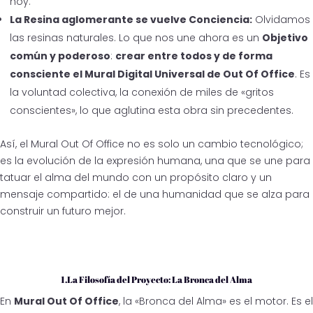
hoy.
La Resina aglomerante se vuelve Conciencia:
Olvidamos
las resinas naturales. Lo que nos une ahora es un
Objetivo
común y poderoso
:
crear entre todos y de forma
consciente el Mural Digital Universal de Out Of Office
. Es
la voluntad colectiva, la conexión de miles de «gritos
conscientes», lo que aglutina esta obra sin precedentes.
Así, el Mural Out Of Office no es solo un cambio tecnológico;
es la evolución de la expresión humana, una que se une para
tatuar el alma del mundo con un propósito claro y un
mensaje compartido: el de una humanidad que se alza para
construir un futuro mejor.
1.La Filosofía del Proyecto: La Bronca del Alma
En
Mural Out Of Office
, la «Bronca del Alma» es el motor. Es el