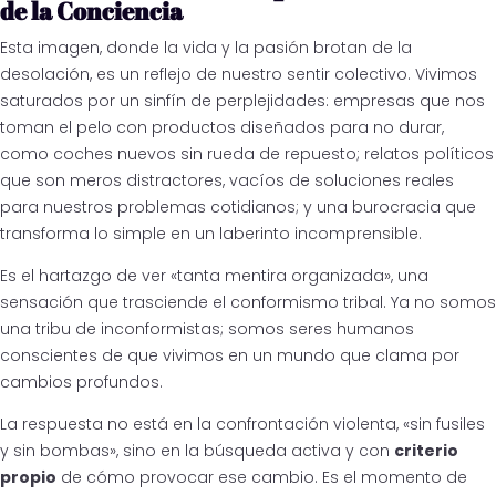
de la Conciencia
Esta imagen, donde la vida y la pasión brotan de la
desolación, es un reflejo de nuestro sentir colectivo. Vivimos
saturados por un sinfín de perplejidades: empresas que nos
toman el pelo con productos diseñados para no durar,
como coches nuevos sin rueda de repuesto; relatos políticos
que son meros distractores, vacíos de soluciones reales
para nuestros problemas cotidianos; y una burocracia que
transforma lo simple en un laberinto incomprensible.
Es el hartazgo de ver «tanta mentira organizada», una
sensación que trasciende el conformismo tribal. Ya no somos
una tribu de inconformistas; somos seres humanos
conscientes de que vivimos en un mundo que clama por
cambios profundos.
La respuesta no está en la confrontación violenta, «sin fusiles
y sin bombas», sino en la búsqueda activa y con
criterio
propio
de cómo provocar ese cambio. Es el momento de