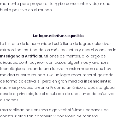
momento para proyectar tu «grito consciente» y dejar una
huella positiva en el mundo.
Los logros colectivos son posibles
La historia de la humanidad está llena de logros colectivos
extraordinarios. Uno de los más recientes y asombrosos es la
Inteligencia Artificial
. Millones de mentes, a lo largo de
décadas, contribuyeron con datos, algoritmos y avances
tecnológicos, creando una fuerza transformadora que hoy
moldea nuestro mundo. Fue un logro monumental, gestado
de forma colectiva, sí, pero en gran medida
inconsciente
;
nadie se propuso crear la IA como un único propósito global
desde el principio, fue el resultado de una suma de esfuerzos
dispersos.
Esta realidad nos enseña algo vital: si fuimos capaces de
construir algo tan complejo y poderoso de manera