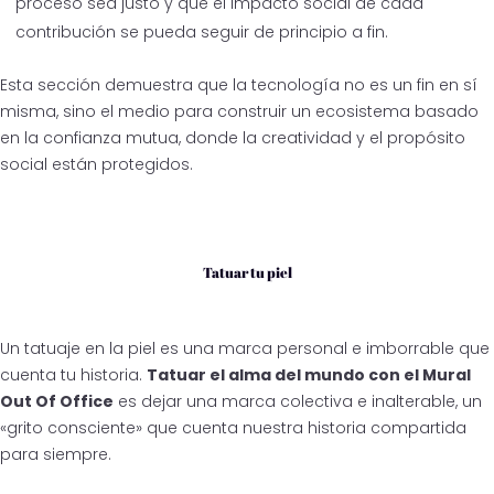
proceso sea justo y que el impacto social de cada
contribución se pueda seguir de principio a fin.
Esta sección demuestra que la tecnología no es un fin en sí
misma, sino el medio para construir un ecosistema basado
en la confianza mutua, donde la creatividad y el propósito
social están protegidos.
Tatuar tu piel
Un tatuaje en la piel es una marca personal e imborrable que
cuenta tu historia.
Tatuar el alma del mundo con el Mural
Out Of Office
es dejar una marca colectiva e inalterable, un
«grito consciente» que cuenta nuestra historia compartida
para siempre.