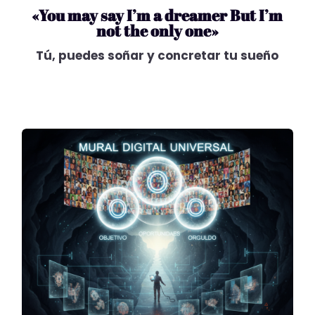
«You may say I’m a dreamer
But I’m
not the only one»
Tú, puedes soñar y concretar tu sueño