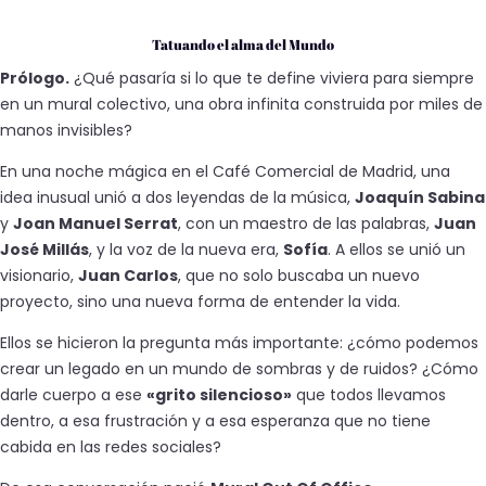
Tatuando el alma del Mundo
Prólogo.
¿Qué pasaría si lo que te define viviera para siempre
en un mural colectivo, una obra infinita construida por miles de
manos invisibles?
En una noche mágica en el Café Comercial de Madrid, una
idea inusual unió a dos leyendas de la música,
Joaquín Sabina
y
Joan Manuel Serrat
, con un maestro de las palabras,
Juan
José Millás
, y la voz de la nueva era,
Sofía
. A ellos se unió un
visionario,
Juan Carlos
, que no solo buscaba un nuevo
proyecto, sino una nueva forma de entender la vida.
Ellos se hicieron la pregunta más importante: ¿cómo podemos
crear un legado en un mundo de sombras y de ruidos? ¿Cómo
darle cuerpo a ese
«grito silencioso»
que todos llevamos
dentro, a esa frustración y a esa esperanza que no tiene
cabida en las redes sociales?