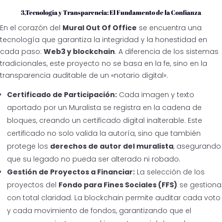
3,Tecnología y Transparencia: El Fundamento de la Confianza
En el corazón del
Mural Out Of Office
se encuentra una
tecnología que garantiza la integridad y la honestidad en
cada paso:
Web3 y blockchain
. A diferencia de los sistemas
tradicionales, este proyecto no se basa en la fe, sino en la
transparencia auditable de un «notario digital».
Certificado de Participación:
Cada imagen y texto
aportado por un Muralista se registra en la cadena de
bloques, creando un certificado digital inalterable. Este
certificado no solo valida la autoría, sino que también
protege los
derechos de autor del muralista
, asegurando
que su legado no pueda ser alterado ni robado.
Gestión de Proyectos a Financiar:
La selección de los
proyectos del
Fondo para Fines Sociales (FFS)
se gestiona
con total claridad. La blockchain permite auditar cada voto
y cada movimiento de fondos, garantizando que el