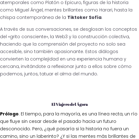
atemporales como Platón o Epicuro, figuras de la historia
como Miguel Ángel, mentes brillantes como Harari, hasta la
chispa contemporánea de la
Tiktoker Sofía
.
A través de sus conversaciones, se desglosan los conceptos
del «grito consciente», la Web3 y la construcción colectiva,
haciendo que la comprensión del proyecto no solo sea
accesible, sino también apasionante. Estos diálogos
convierten la complejidad en una experiencia humana y
cercana, invitándote a reflexionar junto a ellos sobre cómo
podemos, juntos, tatuar el alma del mundo.
El Viajero del Ágora
Prólogo
. El tiempo, para la mayoría,
es una línea recta, un río
que fluye sin cesar desde el pasado hacia un futuro
desconocido. Pero, ¿qué pasaría si la historia no fuera un
camino, sino un laberinto? ¿Y si las mentes más brillantes de