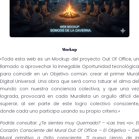
Mockup
«Toda esta web es un Mockup del proyecto Out Of Office, un
llamado a aprovechar la innegable Oportunidad tecnológica
para coincidir en un Objetivo común: crear el primer Mural
Digital Universal. Una obra que será como tatuar el alma del
mundo con nuestra conciencia colectiva, y que una vez
lograda, provocará en cada Muralista un orgullo difícil de
superar, al ser parte de este logro colectivo consciente,
donde cada uno participa usando su propio criterio.»
Podrás consultar: ¿Te sientes muy Quemado? – «Las tres «o». El
Corazón Consciente del Mural Out Of Office – El Objetivo – Del
Mural primitivo a Grito consciente: Tl nuevo Lienzo de la