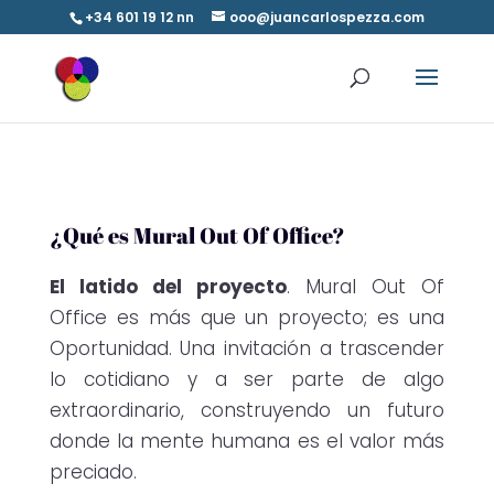
+34 601 19 12 nn
ooo@juancarlospezza.com
¿Qué es Mural Out Of Office?
El latido del proyecto
. Mural Out Of
Office es más que un proyecto; es una
Oportunidad. Una invitación a trascender
lo cotidiano y a ser parte de algo
extraordinario, construyendo un futuro
donde la mente humana es el valor más
preciado.