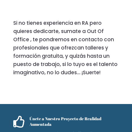
Si no tienes experiencia en RA pero
quieres dedicarte, sumate a Out Of
Office , te pondremos en contacto con
profesionales que ofrezcan talleres y
formación gratuita, y quizás hasta un
puesto de trabajo, si lo tuyo es el talento
imaginativo, no lo dudes… ¡Suerte!

Únete a Nuestro Proyecto de Realidad
Aumentada