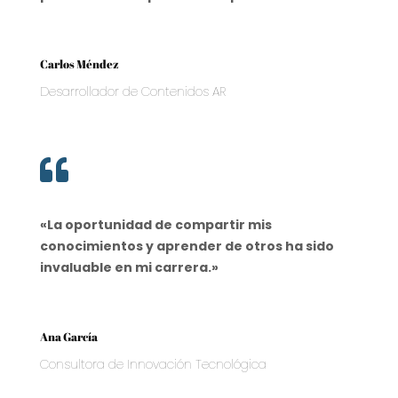
Carlos Méndez
Desarrollador de Contenidos AR

«La oportunidad de compartir mis
conocimientos y aprender de otros ha sido
invaluable en mi carrera.»
Ana García
Consultora de Innovación Tecnológica